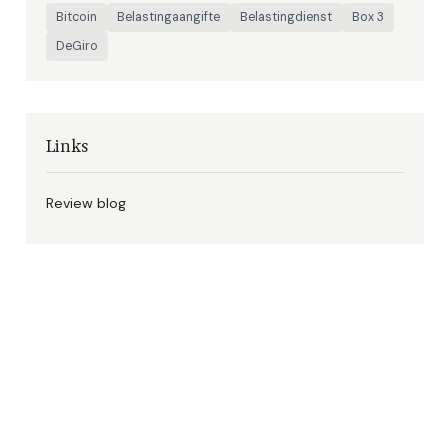
Bitcoin
Belastingaangifte
Belastingdienst
Box 3
DeGiro
Links
Review blog