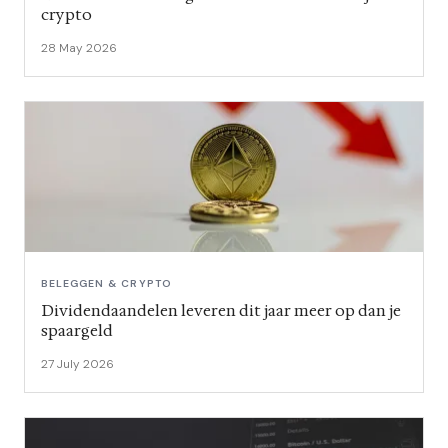
crypto
28 May 2026
BELEGGEN & CRYPTO
Dividendaandelen leveren dit jaar meer op dan je
spaargeld
27 July 2026