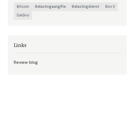
Bitcoin
Belastingaangifte
Belastingdienst
Box 3
DeGiro
Links
Review blog