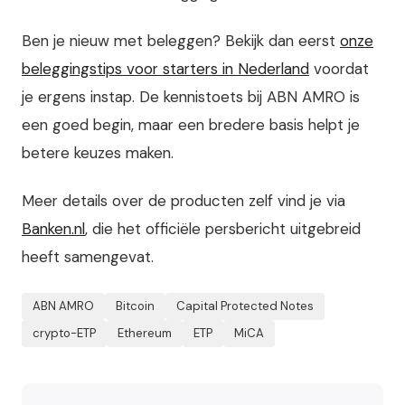
Ben je nieuw met beleggen? Bekijk dan eerst
onze
beleggingstips voor starters in Nederland
voordat
je ergens instap. De kennistoets bij ABN AMRO is
een goed begin, maar een bredere basis helpt je
betere keuzes maken.
Meer details over de producten zelf vind je via
Banken.nl
, die het officiële persbericht uitgebreid
heeft samengevat.
ABN AMRO
Bitcoin
Capital Protected Notes
crypto-ETP
Ethereum
ETP
MiCA