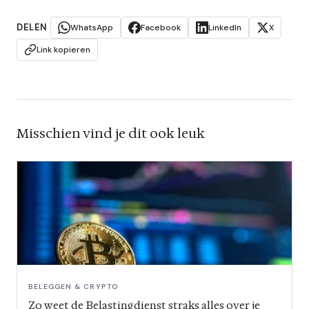
DELEN
WhatsApp
Facebook
LinkedIn
X
Link kopieren
Misschien vind je dit ook leuk
BELEGGEN & CRYPTO
Zo weet de Belastingdienst straks alles over je