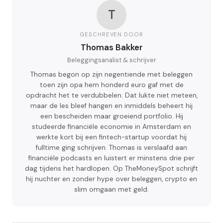
T
GESCHREVEN DOOR
Thomas Bakker
Beleggingsanalist & schrijver
Thomas begon op zijn negentiende met beleggen
toen zijn opa hem honderd euro gaf met de
opdracht het te verdubbelen. Dat lukte niet meteen,
maar de les bleef hangen en inmiddels beheert hij
een bescheiden maar groeiend portfolio. Hij
studeerde financiële economie in Amsterdam en
werkte kort bij een fintech-startup voordat hij
fulltime ging schrijven. Thomas is verslaafd aan
financiële podcasts en luistert er minstens drie per
dag tijdens het hardlopen. Op TheMoneySpot schrijft
hij nuchter en zonder hype over beleggen, crypto en
slim omgaan met geld.